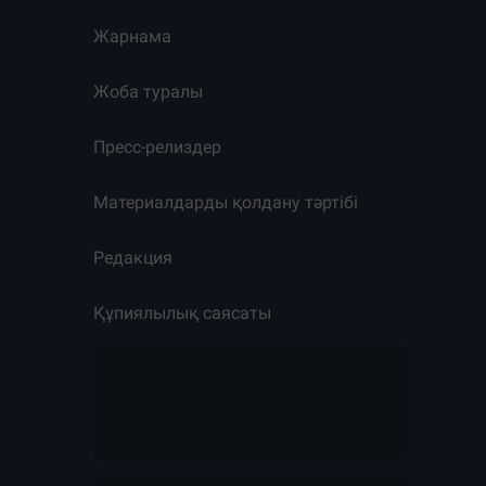
Жарнама
Жоба туралы
Пресс-релиздер
Материалдарды қолдану тәртібі
Редакция
Құпиялылық саясаты