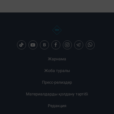
Жарнама
Жоба туралы
Пресс-релиздер
Материалдарды қолдану тәртібі
Редакция