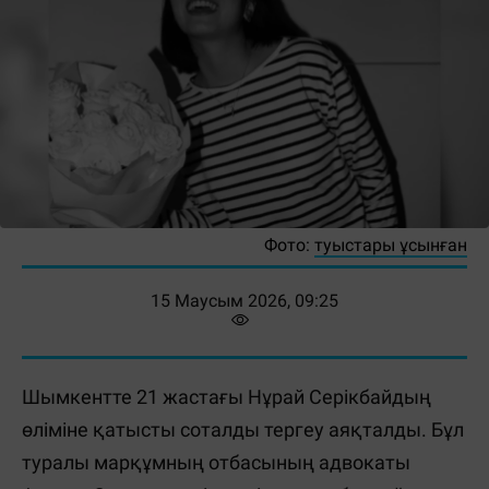
Фото:
туыстары ұсынған
15 Маусым 2026, 09:25
Шымкентте 21 жастағы Нұрай Серікбайдың
өліміне қатысты соталды тергеу аяқталды. Бұл
туралы марқұмның отбасының адвокаты