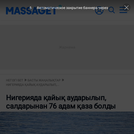
6
Автоматическое закрытие баннера через
НЕГІЗГІ БЕТ
БАСТЫ ЖАҢАЛЫҚТАР
НИГЕРИЯДА ҚАЙЫҚ АУДАРЫЛЫП,...
Нигерияда қайық аударылып,
салдарынан 76 адам қаза болды