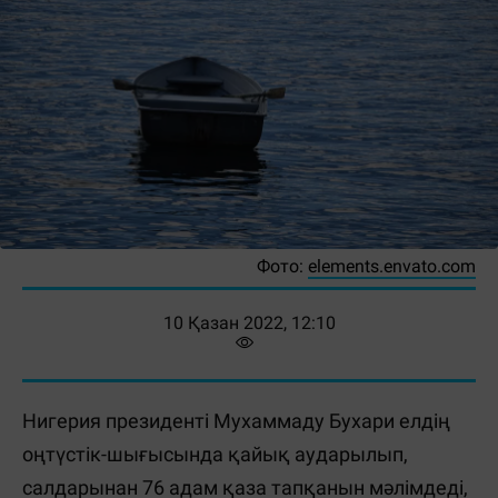
Фото:
elements.envato.com
10 Қазан 2022, 12:10
Нигерия президенті Мухаммаду Бухари елдің
оңтүстік-шығысында қайық аударылып,
салдарынан 76 адам қаза тапқанын мәлімдеді,