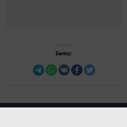
Бөлісу: