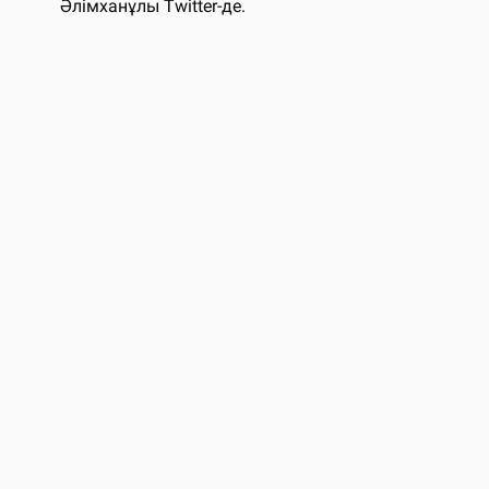
Әлімханұлы Twitter-де.