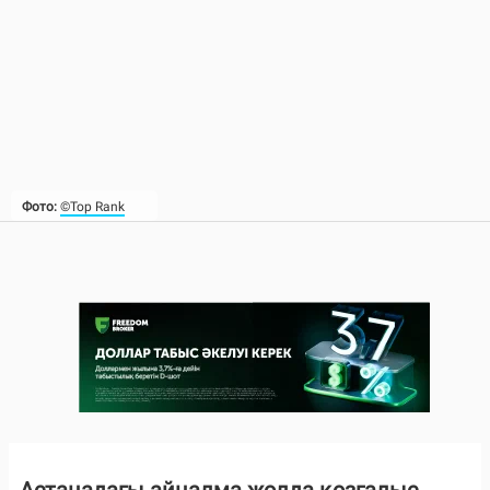
Фото:
©Top Rank