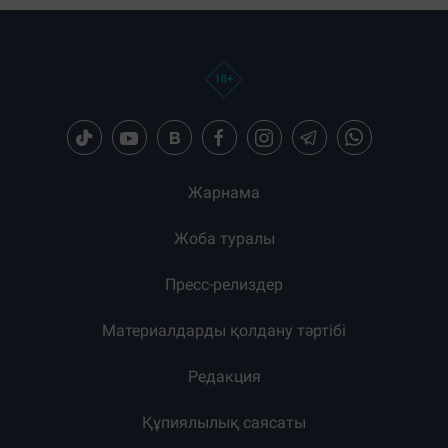
Жарнама
Жоба туралы
Пресс-релиздер
Материалдарды қолдану тәртібі
Редакция
Құпиялылық саясаты