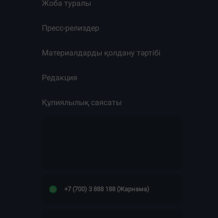
Жоба туралы
Пресс-релиздер
Материалдарды қолдану тәртібі
Редакция
Құпиялылық саясаты
+7 (700) 3 888 188 (Жарнама)