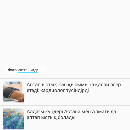
Аптап ыстық қан қысымына қалай әсер
етеді: кардиолог түсіндірді
Алдағы күндері Астана мен Алматыда
аптап ыстық болады