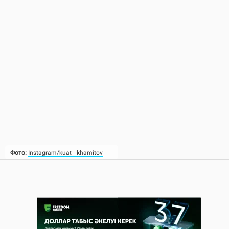
Фото:
Instagram/kuat__khamitov