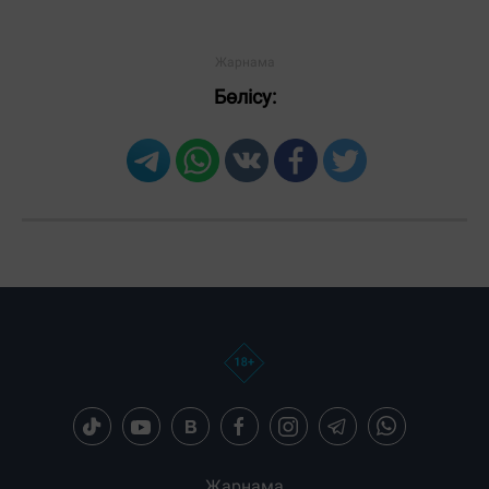
Бөлісу:
Жарнама