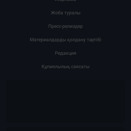
Жоба туралы
Пресс-релиздер
Материалдарды қолдану тәртібі
Редакция
Құпиялылық саясаты