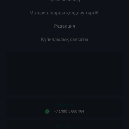
Пресс-релиздер
Материалдарды қолдану тәртібі
Редакция
Құпиялылық саясаты
Редакция:
+7 (700) 3 888 104