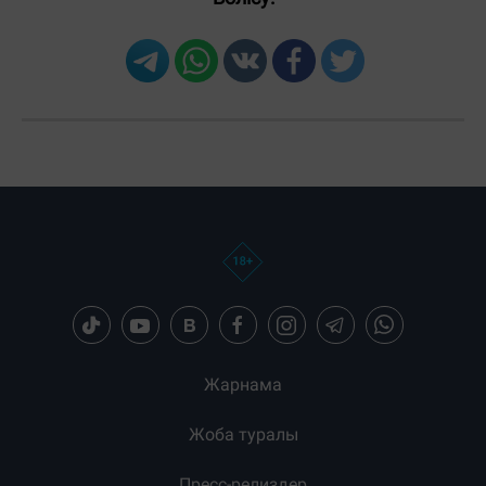
Загрузка новостей...
Жарнама
Жоба туралы