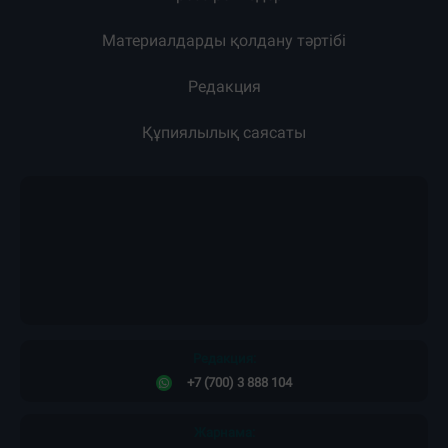
Материалдарды қолдану тәртібі
Редакция
Құпиялылық саясаты
Редакция:
+7 (700) 3 888 104
Жарнама: