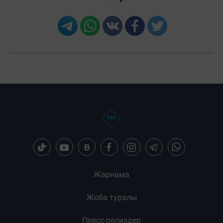
Жарнама
Жоба туралы
Пресс-релиздер