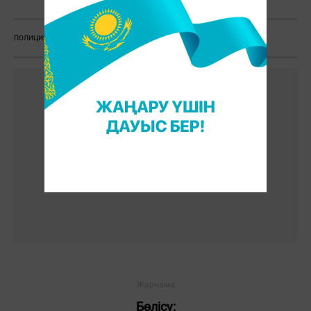
ПОЛИЦИЯ
ҚЫЛМЫС
ХАКЕР
Бөлісу: