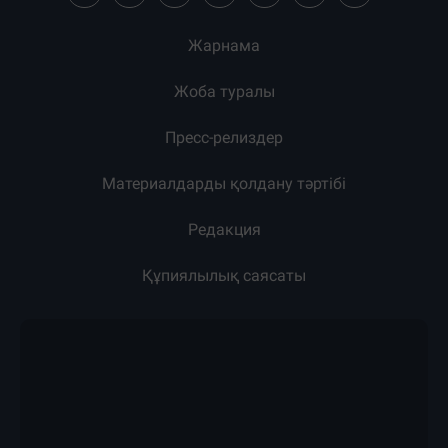
Жарнама
Жоба туралы
Пресс-релиздер
Материалдарды қолдану тәртібі
Редакция
Құпиялылық саясаты