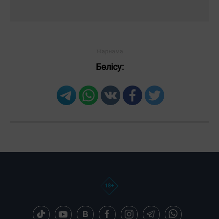
Бөлісу: