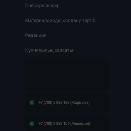
Пресс-релиздер
Материалдарды қолдану тәртібі
Редакция
Құпиялылық саясаты
+7 (700) 3 888 188 (Жарнама)
+7 (700) 3 888 104 (Редакция)