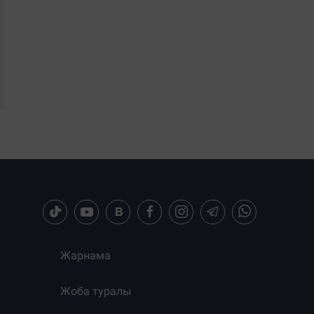
Жарнама
Жоба туралы