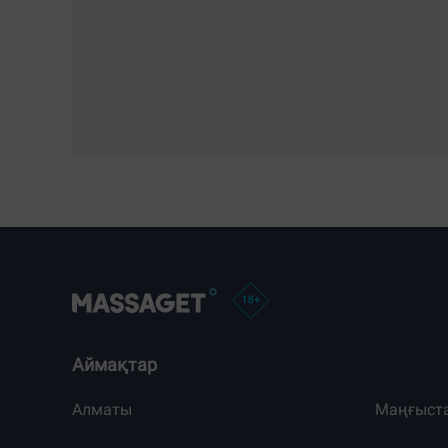
Аймақтар
Алматы
Маңғыст