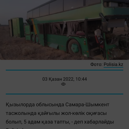
Фото:
Polisia.kz
03 Қазан 2022, 10:44
Қызылорда облысында Самара-Шымкент
тасжолында қайғылы жол-көлік оқиғасы
болып, 5 адам қаза тапты, - деп хабарлайды