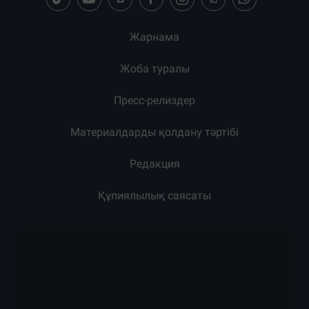
Жарнама
Жоба туралы
Пресс-релиздер
Материалдарды қолдану тәртібі
Редакция
Құпиялылық саясаты