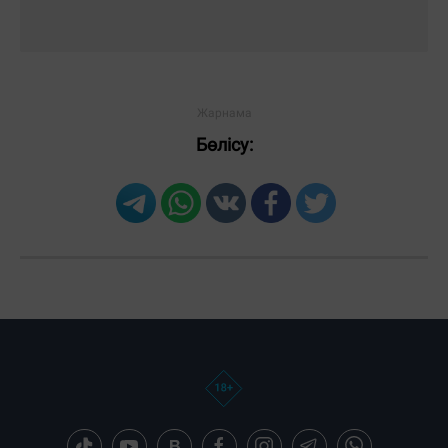
Бөлісу: