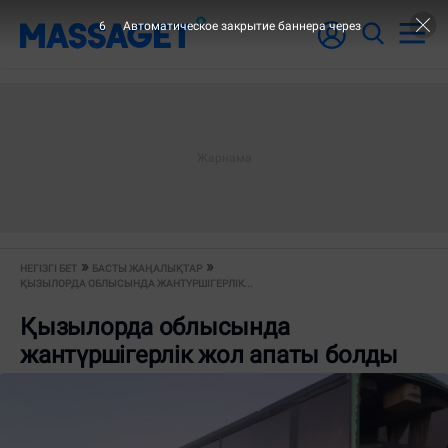
6
Автоматическое закрытие баннера через
НЕГІЗГІ БЕТ
БАСТЫ ЖАҢАЛЫҚТАР
ҚЫЗЫЛОРДА ОБЛЫСЫНДА ЖАНТҮРШІГЕРЛІК...
Қызылорда облысында
жантүршігерлік жол апаты болды