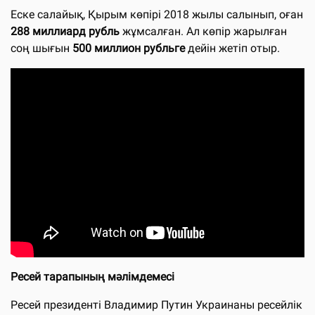
Еске салайық, Қырым көпірі 2018 жылы салынып, оған
288 миллиард рубль
жұмсалған. Ал көпір жарылған
соң шығын
500 миллион рубльге
дейін жетіп отыр.
Ресей тарапының мәлімдемесі
Ресей президенті Владимир Путин Украинаны ресейлік