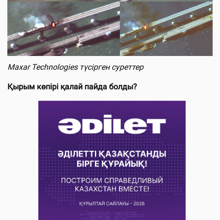
Maxar Technologies түсірген суреттер
Қырым көпірі қалай пайда болды?