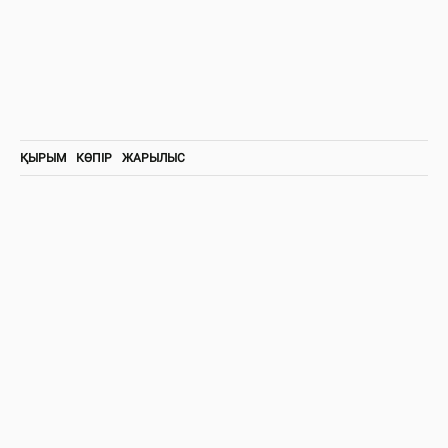
ҚЫРЫМ
КӨПІР
ЖАРЫЛЫС