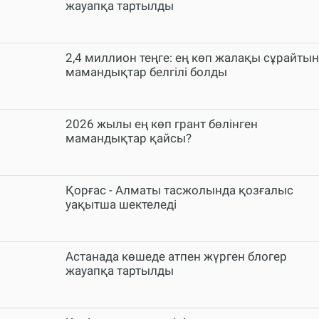
жауапқа тартылды
2,4 миллион теңге: ең көп жалақы сұрайтын
мамандықтар белгілі болды
2026 жылы ең көп грант бөлінген
мамандықтар қайсы?
Қорғас - Алматы тасжолында қозғалыс
уақытша шектеледі
Астанада көшеде атпен жүрген блогер
жауапқа тартылды