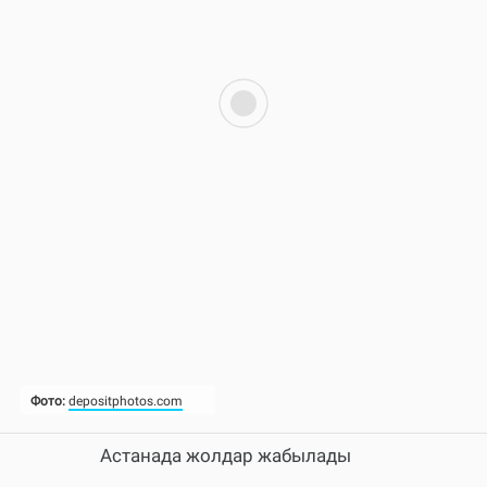
Астанада жолдар жабылады