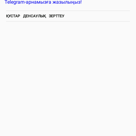
Telegram-арнамызға жазылыңыз!
ҚҰСТАР
ДЕНСАУЛЫҚ
ЗЕРТТЕУ