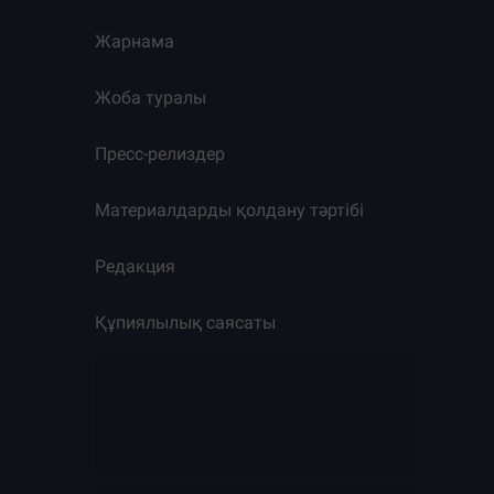
Жарнама
Жоба туралы
Пресс-релиздер
Материалдарды қолдану тәртібі
Редакция
Құпиялылық саясаты