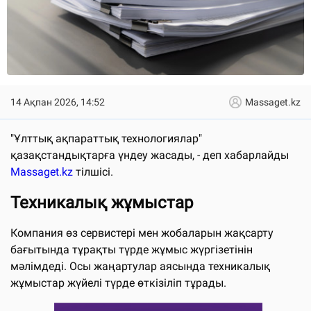
14 Ақпан 2026, 14:52
Massaget.kz
"Ұлттық ақпараттық технологиялар"
қазақстандықтарға үндеу жасады, - деп хабарлайды
Massaget.kz
тілшісі.
Техникалық жұмыстар
Компания өз сервистері мен жобаларын жақсарту
бағытында тұрақты түрде жұмыс жүргізетінін
мәлімдеді. Осы жаңартулар аясында техникалық
жұмыстар жүйелі түрде өткізіліп тұрады.