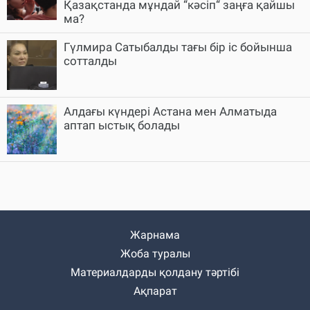
Қазақстанда мұндай “кәсіп“ заңға қайшы
ма?
Гүлмира Сатыбалды тағы бір іс бойынша
сотталды
Алдағы күндері Астана мен Алматыда
аптап ыстық болады
Жарнама
Жоба туралы
Материалдарды қолдану тәртібі
Ақпарат