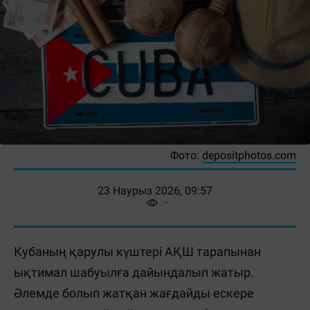
Фото:
depositphotos.com
23 Наурыз 2026, 09:57
Кубаның қарулы күштері АҚШ тарапынан
ықтимал шабуылға дайындалып жатыр.
Әлемде болып жатқан жағдайды ескере