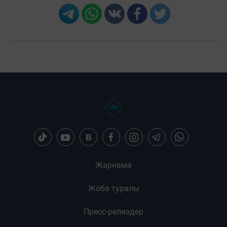
Жарнама
Жоба туралы
Пресс-релиздер