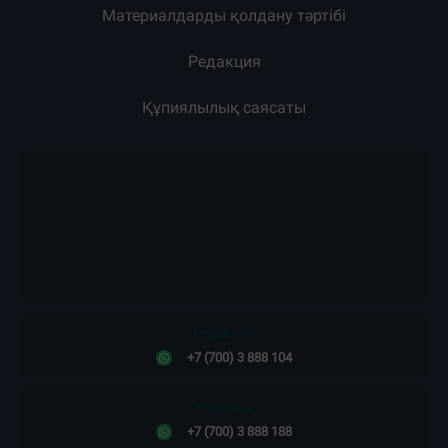
Материалдарды қолдану тәртібі
Редакция
Құпиялылық саясаты
Редакция:
+7 (700) 3 888 104
Жарнама:
+7 (700) 3 888 188