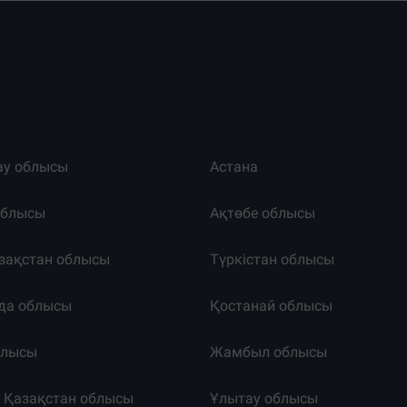
ау облысы
Астана
облысы
Ақтөбе облысы
зақстан облысы
Түркістан облысы
да облысы
Қостанай облысы
блысы
Жамбыл облысы
к Қазақстан облысы
Ұлытау облысы