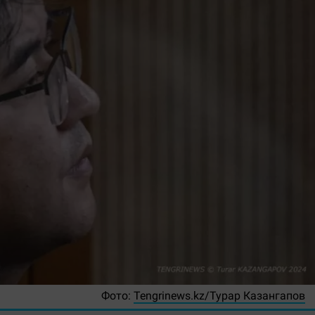
Фото:
Tengrinews.kz/Турар Казангапов