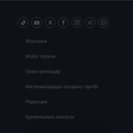
Жарнама
Жоба туралы
Пресс-релиздер
Материалдарды қолдану тәртібі
Редакция
Құпиялылық саясаты