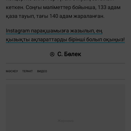
кеткен. Соңғы мәліметтер бойынша, 133 адам
қаза тауып, тағы 140 адам жараланған.
Instagram парақшамызға жазылып, ең
қызықты ақпараттарды бірінші болып оқыңыз!
С. Бөлек
МӘСКЕУ
ТЕРАКТ
ВИДЕО