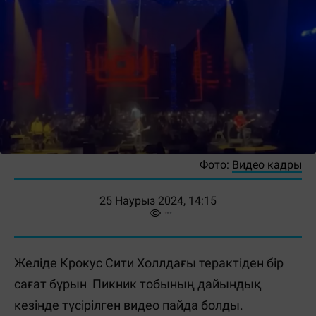
Фото:
Видео кадры
25 Наурыз 2024, 14:15
Желіде Крокус Сити Холлдағы терактіден бір
сағат бұрын Пикник тобының дайындық
кезінде түсірілген видео пайда болды.