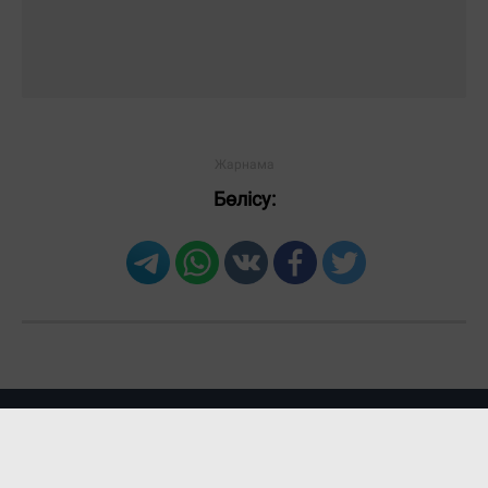
Бөлісу: