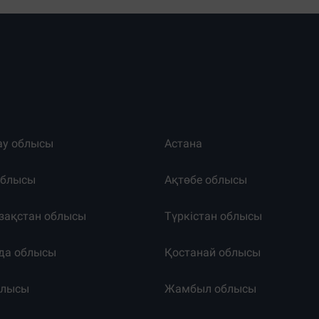
ау облысы
Астана
облысы
Ақтөбе облысы
зақстан облысы
Түркістан облысы
да облысы
Қостанай облысы
блысы
Жамбыл облысы