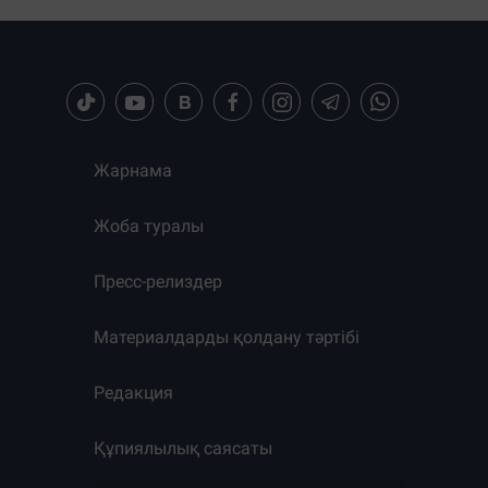
Жарнама
Жоба туралы
Пресс-релиздер
Материалдарды қолдану тәртібі
Редакция
Құпиялылық саясаты