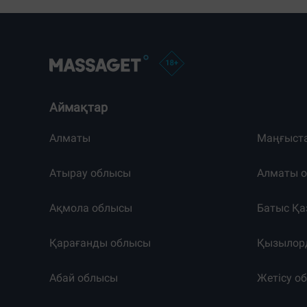
Аймақтар
Алматы
Маңғыст
Атырау облысы
Алматы 
Ақмола облысы
Батыс Қа
Қарағанды облысы
Қызылор
Абай облысы
Жетісу о