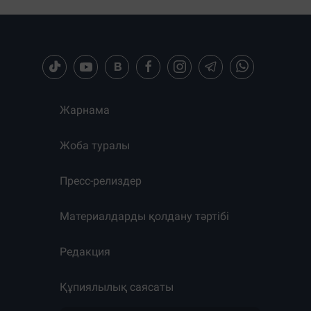
Жарнама
Жоба туралы
Пресс-релиздер
Материалдарды қолдану тәртібі
Редакция
Құпиялылық саясаты