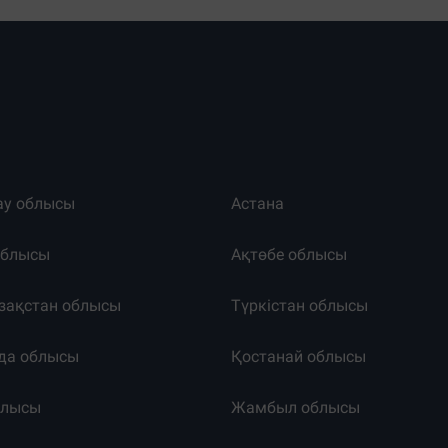
ау облысы
Астана
облысы
Ақтөбе облысы
зақстан облысы
Түркістан облысы
да облысы
Қостанай облысы
блысы
Жамбыл облысы