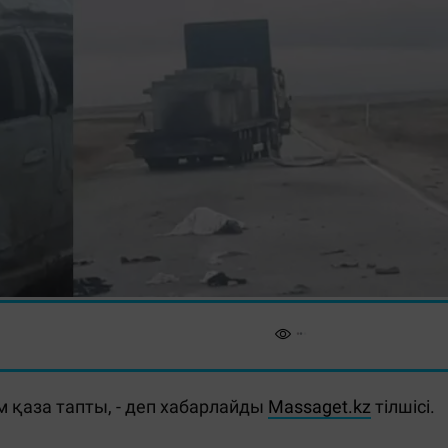
 қаза тапты, - деп хабарлайды
Massaget.kz
тілшісі.