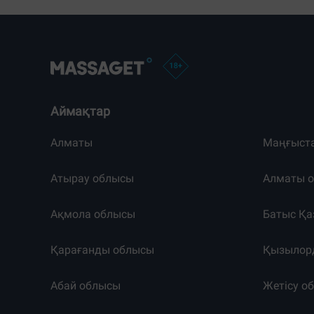
Аймақтар
Алматы
Маңғыст
Атырау облысы
Алматы 
Ақмола облысы
Батыс Қа
Қарағанды облысы
Қызылор
Абай облысы
Жетісу о