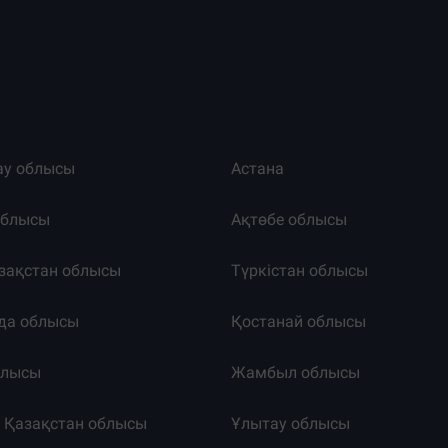
ау облысы
Астана
облысы
Ақтөбе облысы
зақстан облысы
Түркістан облысы
да облысы
Қостанай облысы
блысы
Жамбыл облысы
к Қазақстан облысы
Ұлытау облысы