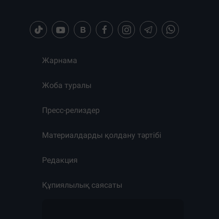
Жарнама
Жоба туралы
Пресс-релиздер
Материалдарды қолдану тәртібі
Редакция
Құпиялылық саясаты