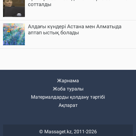
сотталды
Алдағы күндері Астана мен Алматыда
аптап ыстық болады
Жарнама
Жоба туралы
Материалдарды қолдану тәртібі
Ақпарат
© Massaget.kz, 2011-2026