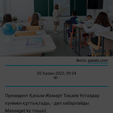
Фото:
pexels.com
02 Қазан 2022, 09:34
Президент Қасым-Жомарт Тоқаев Ұстаздар
күнімен құттықтады, - деп хабарлайды
Massaget.kz
тілшісі.