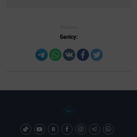
Бөлісу: