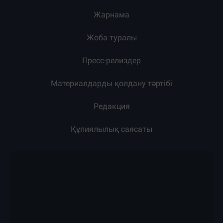
Жарнама
Жоба туралы
Пресс-релиздер
Материалдарды қолдану тәртібі
Редакция
Құпиялылық саясаты