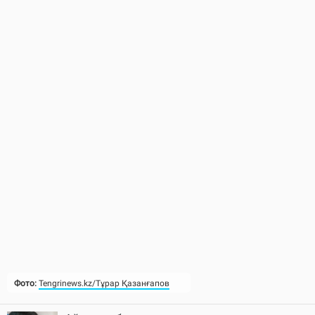
Фото:
Tengrinews.kz/Тұрар Қазанғапов