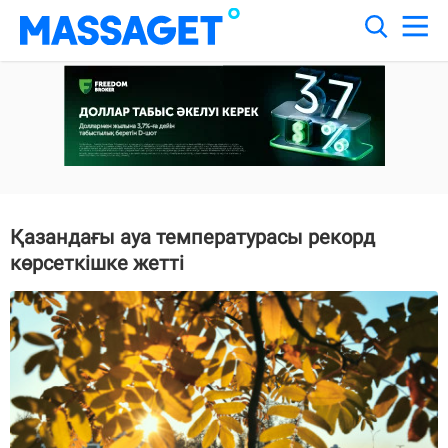
Қазандағы ауа температурасы рекорд
көрсеткішке жетті