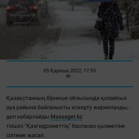
05 Қараша 2022, 17:55
Қазақстанның бірнеше облысында қолайсыз
ауа райына байланысты ескерту жарияланды, -
деп хабарлайды
Massaget.kz
тілшісі "Қазгидрометтің" баспасөз қызметіне
сілтеме жасап.