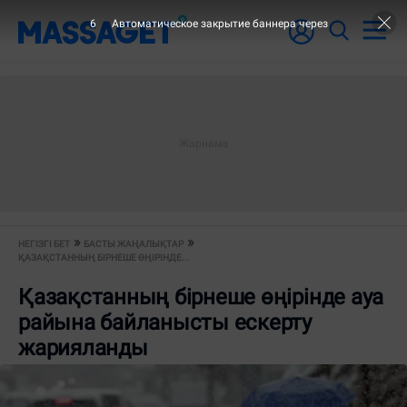
5
Автоматическое закрытие баннера через
НЕГІЗГІ БЕТ
БАСТЫ ЖАҢАЛЫҚТАР
ҚАЗАҚСТАННЫҢ БІРНЕШЕ ӨҢІРІНДЕ...
Қазақстанның бірнеше өңірінде ауа
райына байланысты ескерту
жарияланды