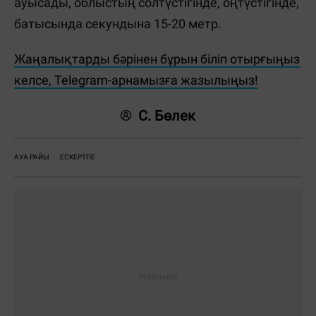
ауысады, облыстың солтүстігінде, оңтүстігінде,
батысында секундына 15-20 метр.
Жаңалықтарды бәрінен бұрын біліп отырғыңыз
келсе, Telegram-арнамызға жазылыңыз!
С. Бөлек
АУА РАЙЫ
ЕСКЕРТПЕ