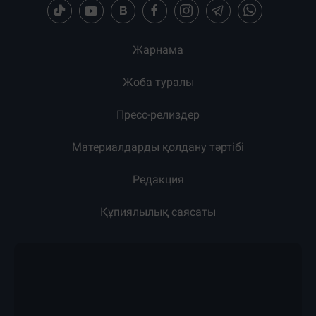
Жарнама
Жоба туралы
Пресс-релиздер
Материалдарды қолдану тәртібі
Редакция
Құпиялылық саясаты