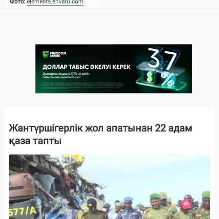
Фото:
elements.envato.com