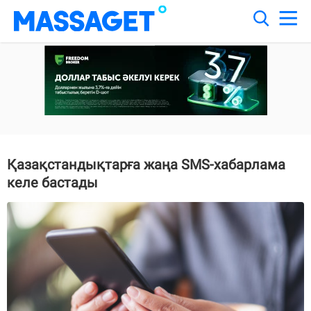
Қазақстандықтарға жаңа SMS-хабарлама
келе бастады