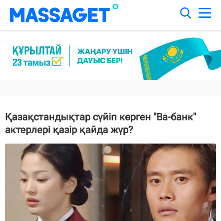
Қазақстандықтар сүйіп көрген "Ва-банк"
актерлері қазір қайда жүр?