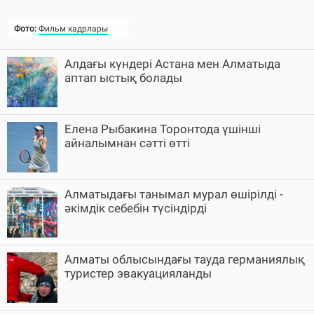
Фото:
Фильм кадрлары
Алдағы күндері Астана мен Алматыда
аптап ыстық болады
Елена Рыбакина Торонтода үшінші
айналымнан сәтті өтті
Алматыдағы танымал мурал өшірілді -
әкімдік себебін түсіндірді
Алматы облысындағы тауда германиялық
туристер эвакуацияланды