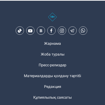
Жарнама
Жоба туралы
Пресс-релиздер
Материалдарды қолдану тәртібі
Редакция
Құпиялылық саясаты