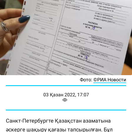
Фото:
©РИА Новости
03 Қазан 2022, 17:07
Санкт-Петербургте Қазақстан азаматына
әскерге шақыру қағазы тапсырылған. Бұл