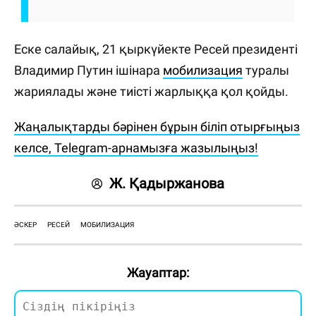
Еске салайық, 21 қыркүйекте Ресей президенті
Владимир Путин ішінара
мобилизация
туралы
жариялады және тиісті жарлыққа қол қойды.
Жаңалықтарды бәрінен бұрын біліп отырғыңыз
келсе, Telegram-арнамызға жазылыңыз!
Ж. Қадыржанова
ӘСКЕР
РЕСЕЙ
МОБИЛИЗАЦИЯ
Жауаптар: