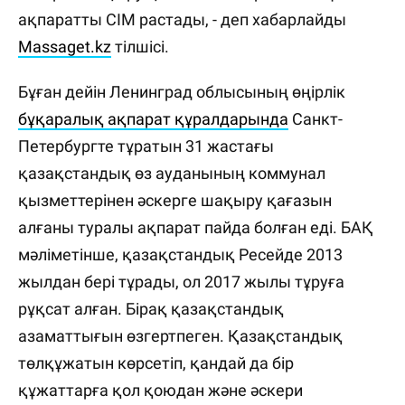
ақпаратты СІМ растады, - деп хабарлайды
Massaget.kz
тілшісі.
Бұған дейін Ленинград облысының өңірлік
бұқаралық ақпарат құралдарында
Санкт-
Петербургте тұратын 31 жастағы
қазақстандық өз ауданының коммунал
қызметтерінен әскерге шақыру қағазын
алғаны туралы ақпарат пайда болған еді. БАҚ
мәліметінше, қазақстандық Ресейде 2013
жылдан бері тұрады, ол 2017 жылы тұруға
рұқсат алған. Бірақ қазақстандық
азаматтығын өзгертпеген. Қазақстандық
төлқұжатын көрсетіп, қандай да бір
құжаттарға қол қоюдан және әскери