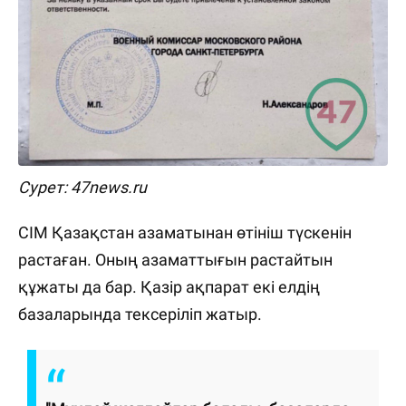
Сурет: 47news.ru
СІМ Қазақстан азаматынан өтініш түскенін
растаған. Оның азаматтығын растайтын
құжаты да бар. Қазір ақпарат екі елдің
базаларында тексеріліп жатыр.