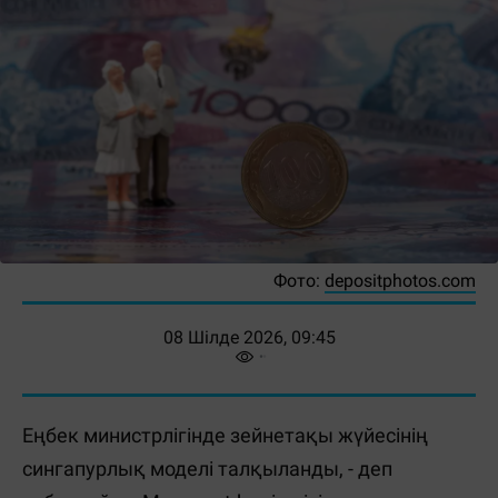
Фото:
depositphotos.com
08 Шілде 2026, 09:45
Еңбек министрлігінде зейнетақы жүйесінің
сингапурлық моделі талқыланды, - деп