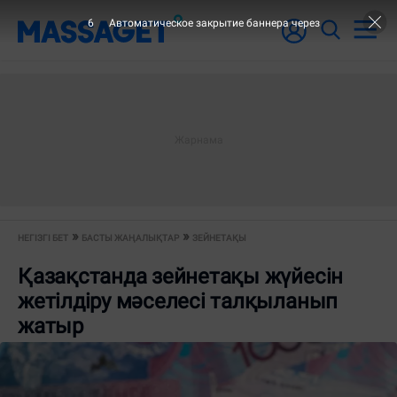
5
Автоматическое закрытие баннера через
НЕГІЗГІ БЕТ
БАСТЫ ЖАҢАЛЫҚТАР
ЗЕЙНЕТАҚЫ
Қазақстанда зейнетақы жүйесін
жетілдіру мәселесі талқыланып
жатыр