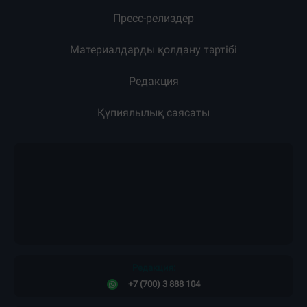
Пресс-релиздер
Материалдарды қолдану тәртібі
Редакция
Құпиялылық саясаты
Редакция:
+7 (700) 3 888 104