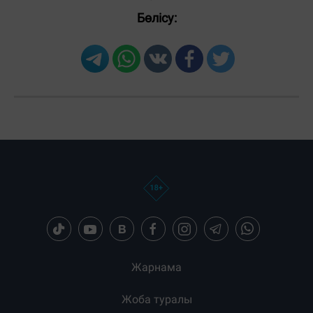
Бөлісу:
Загрузка новостей...
Жарнама
Жоба туралы