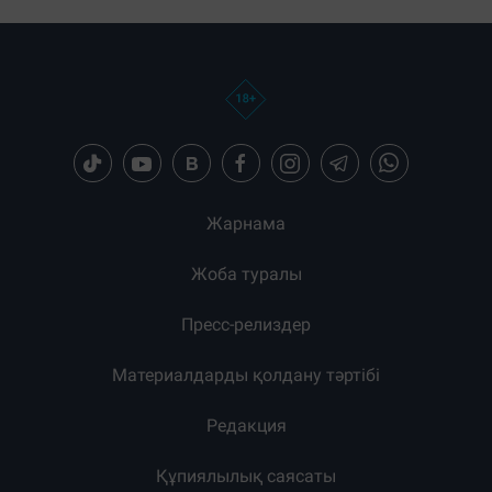
Жарнама
Жоба туралы
Пресс-релиздер
Материалдарды қолдану тәртібі
Редакция
Құпиялылық саясаты