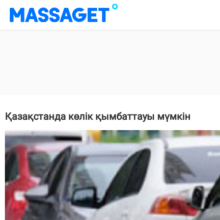
Қазақстанда көлік қымбаттауы мүмкін