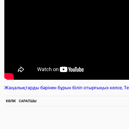
Жаңалықтарды бәрінен бұрын біліп отырғыңыз келсе, T
КӨЛІК
САРАПШЫ