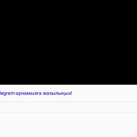
elegram-арнамызға жазылыңыз!