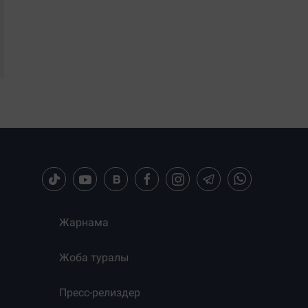
Жарнама
Жоба туралы
Пресс-релиздер