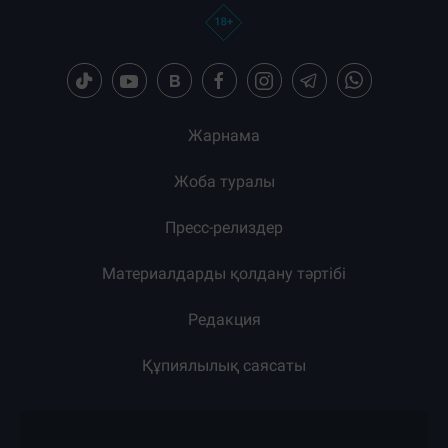
Жарнама
Жоба туралы
Пресс-релиздер
Материалдарды қолдану тәртібі
Редакция
Құпиялылық саясаты