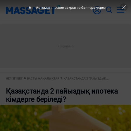
5
Автоматическое закрытие баннера через
НЕГІЗГІ БЕТ
БАСТЫ ЖАҢАЛЫҚТАР
ҚАЗАҚСТАНДА 2 ПАЙЫЗДЫҚ...
Қазақстанда 2 пайыздық ипотека
кімдерге беріледі?