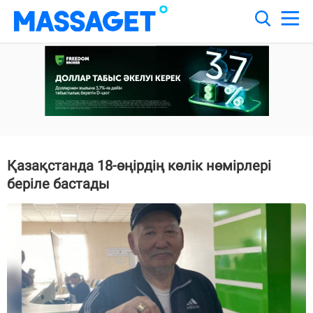
Қазақстанда 18-өңірдің көлік нөмірлері
беріле бастады