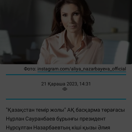
Фото:
instagram.com/aliya_nazarbayeva_official
21 Қараша 2023, 14:31
"Қазақстан темір жолы" АҚ басқарма төрағасы
Нұрлан Сауранбаев бұрынғы президент
Нұрсұлтан Назарбаевтың кіші қызы Әлия