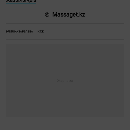
Massaget.kz
ӘЛИЯ НАЗАРБАЕВА
ҚТЖ