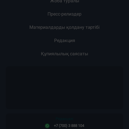
Жоба туралы
Пресс-релиздер
Материалдарды қолдану тәртібі
Редакция
Құпиялылық саясаты
Редакция:
+7 (700) 3 888 104