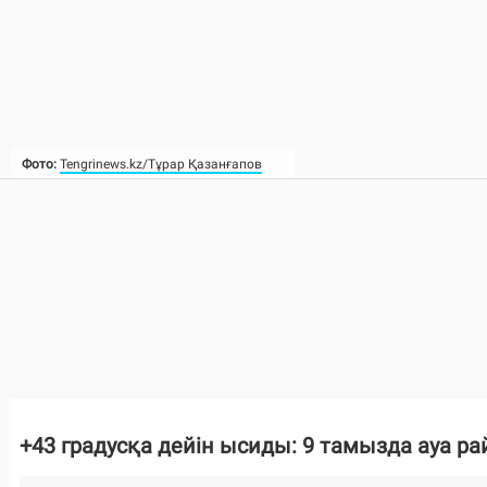
Фото:
Tengrinews.kz/Тұрар Қазанғапов