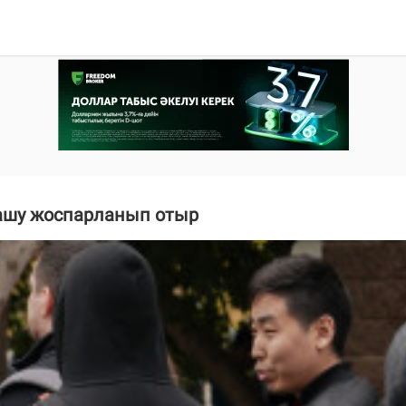
ашу жоспарланып отыр