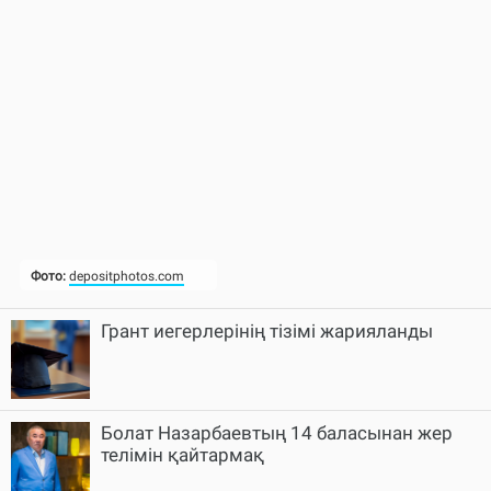
Грант иегерлерінің тізімі жарияланды
Болат Назарбаевтың 14 баласынан жер
телімін қайтармақ