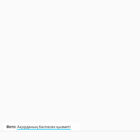
Фото:
Ақорданың баспасөз қызметі