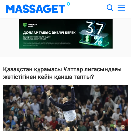
Қазақстан құрамасы Ұлттар лигасындағы
жетістігінен кейін қанша тапты?