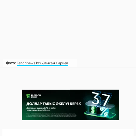
Фото:
Tengrinews.kz/ Әлихан Сәриев