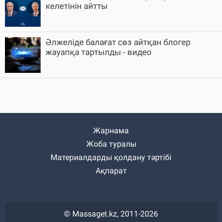
келетінін айтты
Әлжеліде балағат сөз айтқан блогер
жауапқа тартылды - видео
Жарнама
Жоба туралы
Материалдарды қолдану тәртібі
Ақпарат
© Massaget.kz, 2011-2026