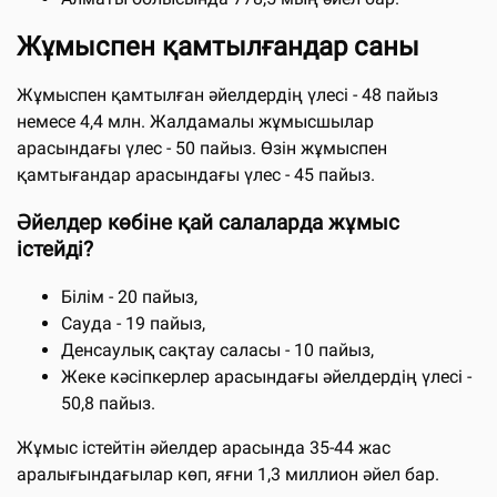
Жұмыспен қамтылғандар саны
Жұмыспен қамтылған әйелдердің үлесі - 48 пайыз
немесе 4,4 млн. Жалдамалы жұмысшылар
арасындағы үлес - 50 пайыз. Өзін жұмыспен
қамтығандар арасындағы үлес - 45 пайыз.
Әйелдер көбіне қай салаларда жұмыс
істейді?
Білім - 20 пайыз,
Сауда - 19 пайыз,
Денсаулық сақтау саласы - 10 пайыз,
Жеке кәсіпкерлер арасындағы әйелдердің үлесі -
50,8 пайыз.
Жұмыс істейтін әйелдер арасында 35-44 жас
аралығындағылар көп, яғни 1,3 миллион әйел бар.