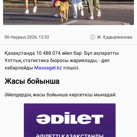
06 Наурыз 2026, 13:32
Ж. Қадыржанова
Қазақстанда 10 488 074 әйел бар. Бұл ақпаратты
Ұлттық статистика бюросы жариялады, - деп
хабарлайды
Massaget.kz
тілшісі.
Жасы бойынша
Әйелдердің жасы бойынша көрсеткіш мынадай: