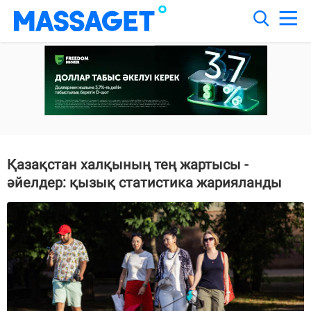
Қазақстан халқының тең жартысы -
әйелдер: қызық статистика жарияланды