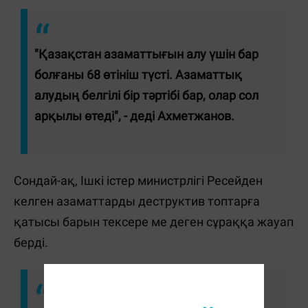
"Қазақстан азаматтығын алу үшін бар
болғаны 68 ​​өтініш түсті. Азаматтық
алудың белгілі бір тәртібі бар, олар сол
арқылы өтеді", - деді Ахметжанов.
Сондай-ақ, Ішкі істер министрлігі Ресейден
келген азаматтарды деструктив топтарға
қатысы барын тексере ме деген сұраққа жауап
берді.