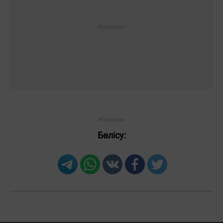
Бөлісу: