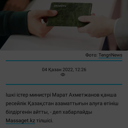
Фото:
TengriNews
04 Қазан 2022, 12:26
Ішкі істер министрі Марат Ахметжанов қанша
ресейлік Қазақстан азаматтығын алуға өтініш
білдіргенін айтты, - деп хабарлайды
Massaget.kz
тілшісі.