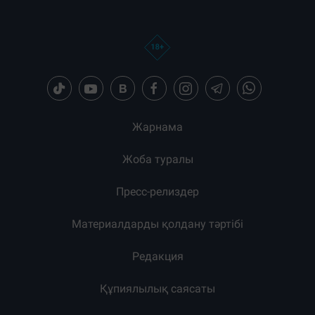
Жарнама
Жоба туралы
Пресс-релиздер
Материалдарды қолдану тәртібі
Редакция
Құпиялылық саясаты