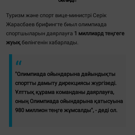
Туризм және спорт вице-министрі Серік
Жарасбаев брифингте биыл олимпиада
спортшыларын даярлауға
1 миллиард теңгеге
жуық
бөлінгенін хабарлады.
"Олимпиада ойындарына дайындықты
спортты дамыту дирекциясы жүргізеді.
Ұлттық құрама команданы даярлауға,
оның Олимпиада ойындарына қатысуына
980 миллион теңге
жұмсалды", - деді ол.