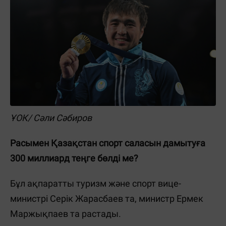
ҰОК/ Сәли Сәбиров
Расымен Қазақстан спорт саласын дамытуға
300 миллиард теңге бөлді ме?
Бұл ақпаратты туризм және спорт вице-
министрі Серік Жарасбаев та, министр Ермек
Маржықпаев та растады.