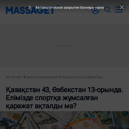
4
Автоматическое закрытие баннера через
НЕГІЗГІ БЕТ
БАСТЫ ЖАҢАЛЫҚТАР
ҚАЗАҚСТАН 43, ӨЗБЕКСТАН...
Қазақстан 43, Өзбекстан 13-орында.
Елімізде спортқа жұмсалған
қаражат ақталды ма?