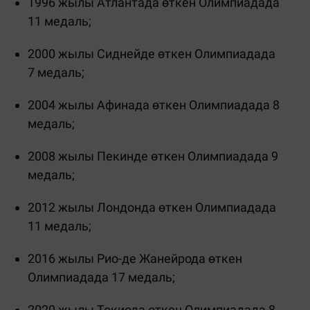
1996 жылы Атлантада өткен Олимпиадада
11 медаль;
2000 жылы Сиднейде өткен Олимпиадада
7 медаль;
2004 жылы Афинада өткен Олимпиадада 8
медаль;
2008 жылы Пекинде өткен Олимпиадада 9
медаль;
2012 жылы Лондонда өткен Олимпиадада
11 медаль;
2016 жылы Рио-де Жанейрода өткен
Олимпиадада 17 медаль;
2020 жылы Токиода өткен Олимпиадада 8