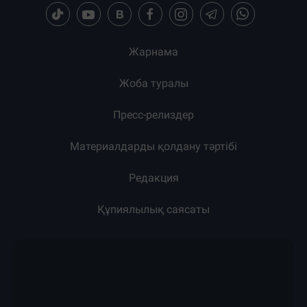
Жарнама
Жоба туралы
Пресс-релиздер
Материалдарды қолдану тәртібі
Редакция
Құпиялылық саясаты