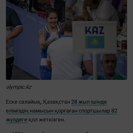
olympic.kz
Еске салайық, Қазақстан
28 жыл ішінде
еліміздің намысын қорғаған спортшылар 82
жүлдеге
қол жеткізген.