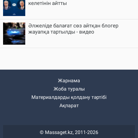
келетінін айтты
Әлжеліде балағат сөз айтқан блогер
жауапқа тартылды - видео
Жарнама
Жоба туралы
Материалдарды қолдану тәртібі
Ақпарат
© Massaget.kz, 2011-2026