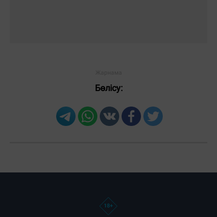
Бөлісу: