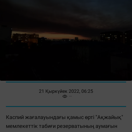
21 Қыркүйек 2022, 06:25
Каспий жағалауындағы қамыс өрті "Ақжайық"
мемлекеттік табиғи резерватының аумағын