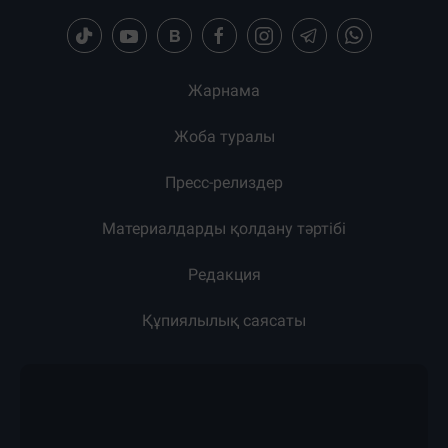
Жарнама
Жоба туралы
Пресс-релиздер
Материалдарды қолдану тәртібі
Редакция
Құпиялылық саясаты