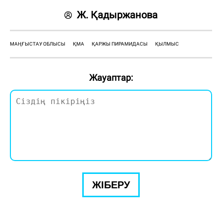
Ж. Қадыржанова
МАҢҒЫСТАУ ОБЛЫСЫ
ҚМА
ҚАРЖЫ ПИРАМИДАСЫ
ҚЫЛМЫС
Жауаптар:
ЖІБЕРУ