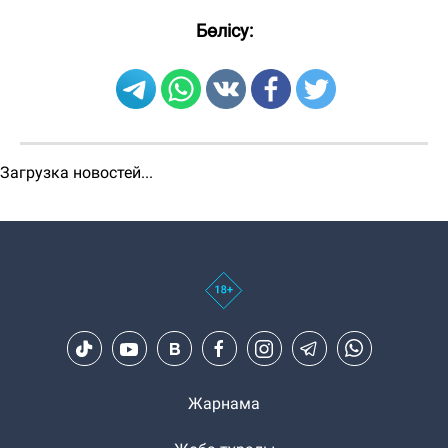
Бөлісу:
Загрузка новостей...
Жарнама