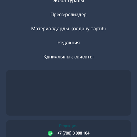
Жоба туралы
Пресс-релиздер
Материалдарды қолдану тәртібі
Редакция
Құпиялылық саясаты
Редакция:
+7 (700) 3 888 104