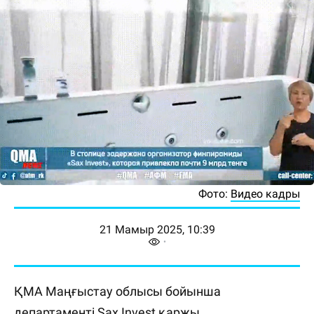
Фото:
Видео кадры
21 Мамыр 2025, 10:39
ҚМА Маңғыстау облысы бойынша
департаменті Sax Invest қаржы