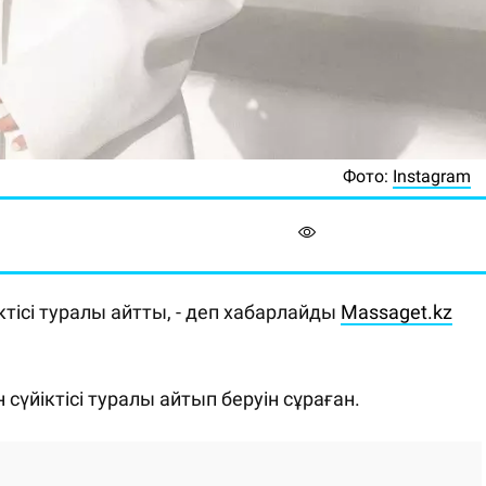
Фото:
Instagram
ктісі туралы айтты, - деп хабарлайды
Massaget.kz
сүйіктісі туралы айтып беруін сұраған.