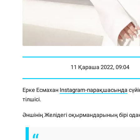
11 Қараша 2022, 09:04
Ерке Есмахан
Instagram-парақшасында
сүйі
тілшісі.
Әншінің Желідегі оқырмандарының бірі одан 