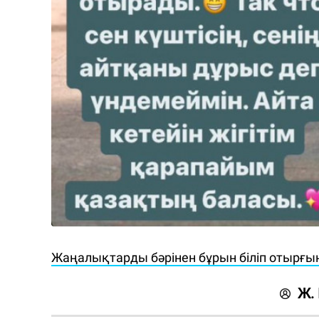
Жаңалықтарды бәрінен бұрын біліп отырғы
Ж.