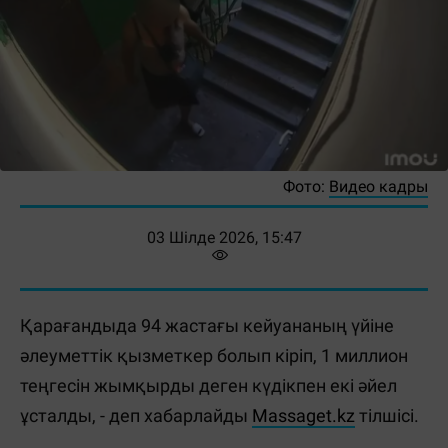
Фото:
Видео кадры
03 Шілде 2026, 15:47
Қарағандыда 94 жастағы кейуананың үйіне
әлеуметтік қызметкер болып кіріп, 1 миллион
теңгесін жымқырды деген күдікпен екі әйел
ұсталды, - деп хабарлайды
Massaget.kz
тілшісі.