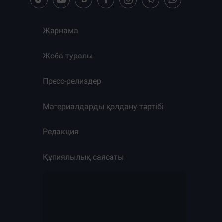
Жарнама
Жоба туралы
Пресс-релиздер
Материалдарды қолдану тәртібі
Редакция
Құпиялылық саясаты