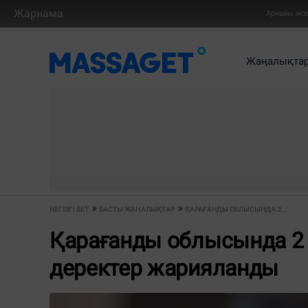
Жарнама
Арнайы жо
Жаңалықта
НЕГІЗГІ БЕТ
БАСТЫ ЖАҢАЛЫҚТАР
ҚАРАҒАНДЫ ОБЛЫСЫНДА 2...
Қарағанды облысында 2 
деректер жарияланды