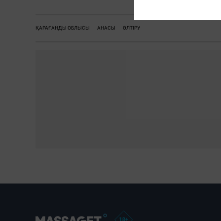
ҚАРАҒАНДЫ ОБЛЫСЫ
АНАСЫ
ӨЛТІРУ